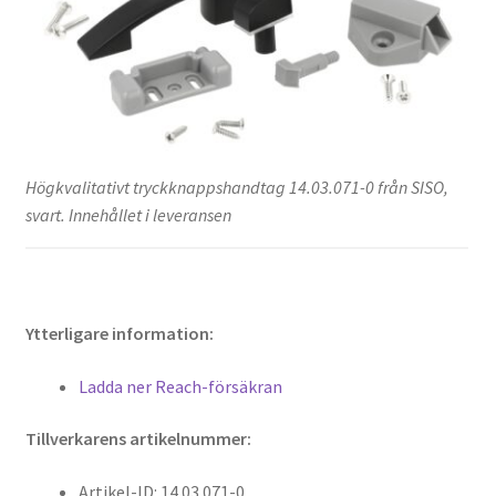
Högkvalitativt tryckknappshandtag 14.03.071-0 från SISO,
svart. Innehållet i leveransen
Ytterligare information:
Ladda ner Reach-försäkran
Tillverkarens artikelnummer:
Artikel-ID: 14.03.071-0