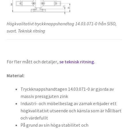
Högkvalitativt tryckknappshandtag 14.03.071-0 från SISO,
svart. Teknisk ritning
För fler mått och detaljer
, se teknisk ritning.
Material:
Tryckknappshandtagen 14.03.071-0 är gjorda av
massiv pressgjuten zink
Industri- och möbelbeslag av zamak erbjuder ett
högkvalitativt utseende och känsla som är hållbart
och värdefullt
På grund av sin höga stabilitet och