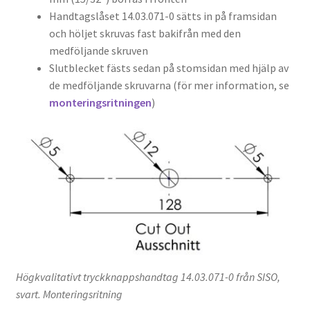
Handtagslåset 14.03.071-0 sätts in på framsidan
och höljet skruvas fast bakifrån med den
medföljande skruven
Slutblecket fästs sedan på stomsidan med hjälp av
de medföljande skruvarna (för mer information, se
monteringsritningen
)
Högkvalitativt tryckknappshandtag 14.03.071-0 från SISO,
svart. Monteringsritning