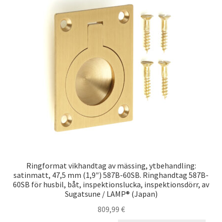
Ringformat vikhandtag av mässing, ytbehandling:
satinmatt, 47,5 mm (1,9″) 587B-60SB. Ringhandtag 587B-
60SB för husbil, båt, inspektionslucka, inspektionsdörr, av
Sugatsune / LAMP® (Japan)
809,99
€