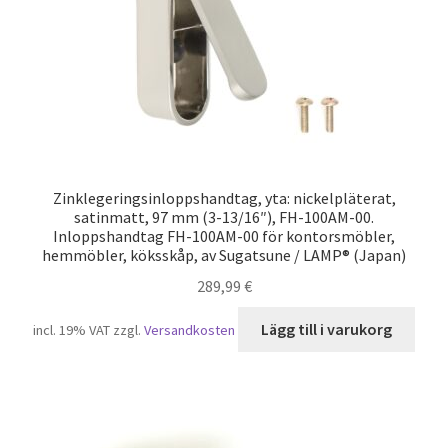
Zinklegeringsinloppshandtag, yta: nickelpläterat,
satinmatt, 97 mm (3-13/16″), FH-100AM-00.
Inloppshandtag FH-100AM-00 för kontorsmöbler,
hemmöbler, köksskåp, av Sugatsune / LAMP® (Japan)
289,99
€
Lägg till i varukorg
incl. 19% VAT
zzgl.
Versandkosten