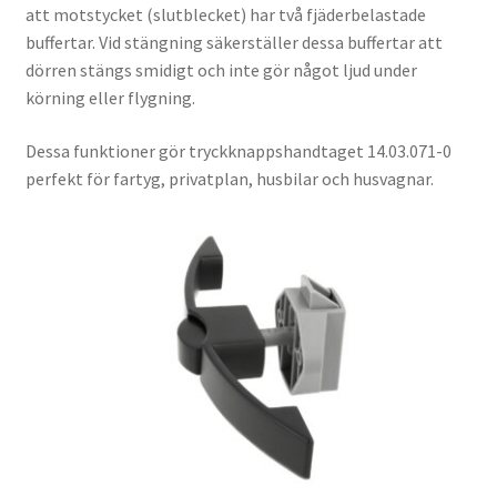
att motstycket (slutblecket) har två fjäderbelastade
buffertar. Vid stängning säkerställer dessa buffertar att
dörren stängs smidigt och inte gör något ljud under
körning eller flygning.
Dessa funktioner gör tryckknappshandtaget 14.03.071-0
perfekt för fartyg, privatplan, husbilar och husvagnar.