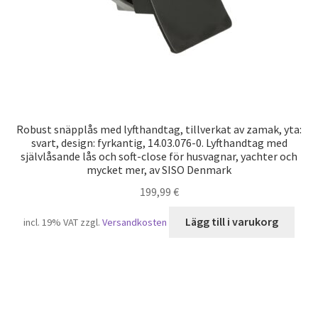
Robust snäpplås med lyfthandtag, tillverkat av zamak, yta:
svart, design: fyrkantig, 14.03.076-0. Lyfthandtag med
självlåsande lås och soft-close för husvagnar, yachter och
mycket mer, av SISO Denmark
199,99
€
Lägg till i varukorg
incl. 19% VAT
zzgl.
Versandkosten