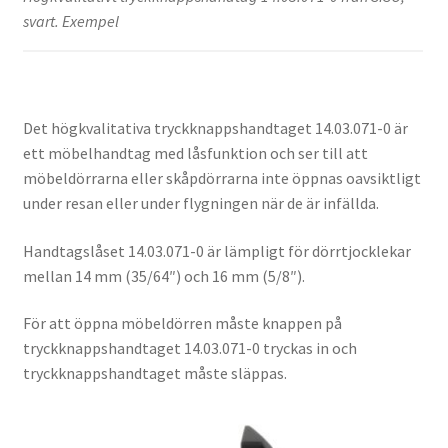
svart. Exempel
Det högkvalitativa tryckknappshandtaget 14.03.071-0 är
ett möbelhandtag med låsfunktion och ser till att
möbeldörrarna eller skåpdörrarna inte öppnas oavsiktligt
under resan eller under flygningen när de är infällda.
Handtagslåset 14.03.071-0 är lämpligt för dörrtjocklekar
mellan 14 mm (35/64″) och 16 mm (5/8″).
För att öppna möbeldörren måste knappen på
tryckknappshandtaget 14.03.071-0 tryckas in och
tryckknappshandtaget måste släppas.