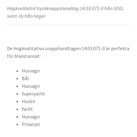
Högkvalitativt tryckknappshandtag 14.03.071-0 från SISO,
svart. Vy från höger
De högkvalitativa snäpphandtagen 14.03.071-0 är perfekta
för bland annat:
Husvagn
Båt
Husvagn
Superyacht
Husbil
Yacht
Husvagn
Privatjet