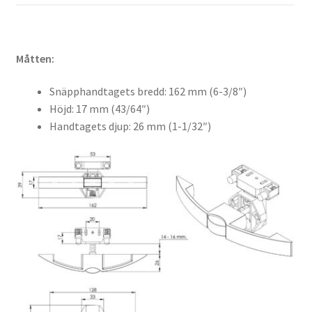
Måtten:
Snäpphandtagets bredd: 162 mm (6-3/8″)
Höjd: 17 mm (43/64″)
Handtagets djup: 26 mm (1-1/32″)