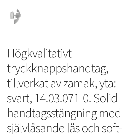
Högkvalitativt
tryckknappshandtag,
tillverkat av zamak, yta:
svart, 14.03.071-0. Solid
handtagsstängning med
självlåsande lås och soft-