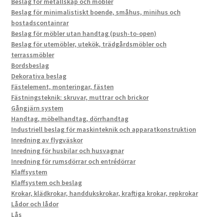
Beslag för metallskåp och möbler
Beslag för minimalistiskt boende, småhus, minihus och
bostadscontainrar
Beslag för möbler utan handtag (push-to-open)
Beslag för utemöbler, utekök, trädgårdsmöbler och
terrassmöbler
Bordsbeslag
Dekorativa beslag
Fästelement, monteringar, fästen
Fästningsteknik: skruvar, muttrar och brickor
Gångjärn system
Handtag, möbelhandtag, dörrhandtag
Industriell beslag för maskinteknik och apparatkonstruktion
Inredning av flygväskor
Inredning för husbilar och husvagnar
Inredning för rumsdörrar och entrédörrar
Klaffsystem
Klaffsystem och beslag
Krokar, klädkrokar, handdukskrokar, kraftiga krokar, repkrokar
Lådor och lådor
Lås