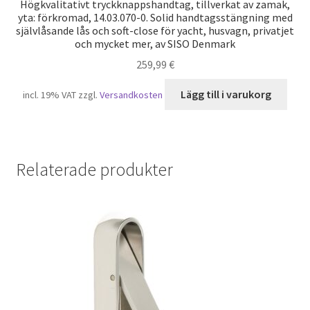
Högkvalitativt tryckknappshandtag, tillverkat av zamak,
yta: förkromad, 14.03.070-0. Solid handtagsstängning med
självlåsande lås och soft-close för yacht, husvagn, privatjet
och mycket mer, av SISO Denmark
259,99
€
Lägg till i varukorg
incl. 19% VAT
zzgl.
Versandkosten
Relaterade produkter