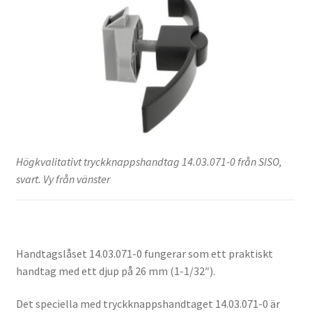
Högkvalitativt tryckknappshandtag 14.03.071-0 från SISO,
svart. Vy från vänster
Handtagslåset 14.03.071-0 fungerar som ett praktiskt
handtag med ett djup på 26 mm (1-1/32″).
Det speciella med tryckknappshandtaget 14.03.071-0 är