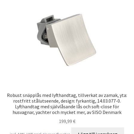
Robust snäpplås med lyfthandtag, tillverkat av zamak, yta:
rostfritt stålutseende, design: fyrkantig, 14.03.077-0.
Lyfthandtag med självlåsande lås och soft-close för
husvagnar, yachter och mycket mer, av SISO Denmark
199,99
€