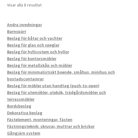
Sortera
Visar alla 8 resultat
efter
popularitet
Andra inredningar
Barnspärr
Beslag för båtar och yachter
Beslag för glas och speglar
Beslag för hyllsystem och hyllor
Beslag för kontorsmöbler
Beslag för metallskåp och möbler
Beslag för minimalistiskt boende, småhus, minihus och
bostadscontainrar
Beslag för möbler utan handtag (push-to-open)
Beslag för utemöbler, utekök, trädgårdsmöbler och
terrassmöbler
Bordsbeslag
Dekorativa beslag
Fästelement, monteringar, fästen
Fästningsteknik: skruvar, muttrar och brickor
Gångjärn system