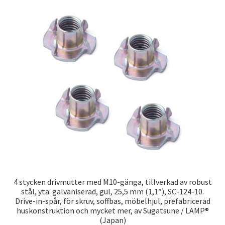
4 stycken drivmutter med M10-gänga, tillverkad av robust
stål, yta: galvaniserad, gul, 25,5 mm (1,1″), SC-124-10.
Drive-in-spår, för skruv, soffbas, möbelhjul, prefabricerad
huskonstruktion och mycket mer, av Sugatsune / LAMP®
(Japan)