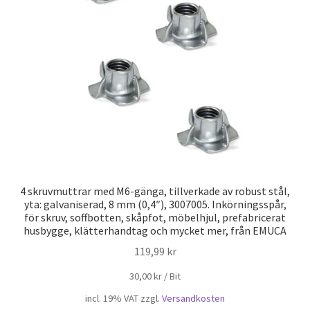
4 skruvmuttrar med M6-gänga, tillverkade av robust stål,
yta: galvaniserad, 8 mm (0,4″), 3007005. Inkörningsspår,
för skruv, soffbotten, skåpfot, möbelhjul, prefabricerat
husbygge, klätterhandtag och mycket mer, från EMUCA
119,99
kr
30,00
kr
/
Bit
incl. 19% VAT
zzgl.
Versandkosten