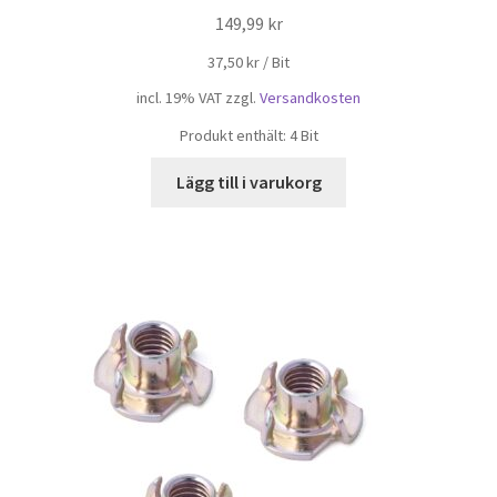
149,99
kr
37,50
kr
/
Bit
incl. 19% VAT
zzgl.
Versandkosten
Produkt enthält: 4
Bit
Lägg till i varukorg