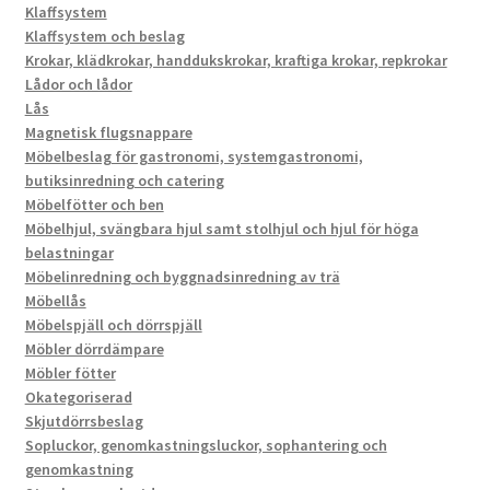
Klaffsystem
Klaffsystem och beslag
Krokar, klädkrokar, handdukskrokar, kraftiga krokar, repkrokar
Lådor och lådor
Lås
Magnetisk flugsnappare
Möbelbeslag för gastronomi, systemgastronomi,
butiksinredning och catering
Möbelfötter och ben
Möbelhjul, svängbara hjul samt stolhjul och hjul för höga
belastningar
Möbelinredning och byggnadsinredning av trä
Möbellås
Möbelspjäll och dörrspjäll
Möbler dörrdämpare
Möbler fötter
Okategoriserad
Skjutdörrsbeslag
Sopluckor, genomkastningsluckor, sophantering och
genomkastning