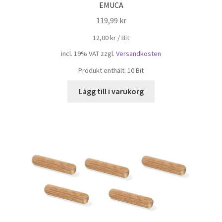
EMUCA
119,99
kr
12,00
kr
/
Bit
incl. 19% VAT
zzgl.
Versandkosten
Produkt enthält: 10
Bit
Lägg till i varukorg