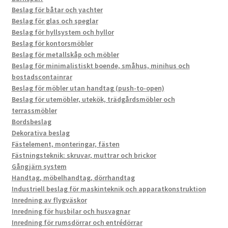
Beslag för båtar och yachter
Beslag för glas och speglar
Beslag för hyllsystem och hyllor
Beslag för kontorsmöbler
Beslag för metallskåp och möbler
Beslag för minimalistiskt boende, småhus, minihus och
bostadscontainrar
Beslag för möbler utan handtag (push-to-open)
Beslag för utemöbler, utekök, trädgårdsmöbler och
terrassmöbler
Bordsbeslag
Dekorativa beslag
Fästelement, monteringar, fästen
Fästningsteknik: skruvar, muttrar och brickor
Gångjärn system
Handtag, möbelhandtag, dörrhandtag
Industriell beslag för maskinteknik och apparatkonstruktion
Inredning av flygväskor
Inredning för husbilar och husvagnar
Inredning för rumsdörrar och entrédörrar