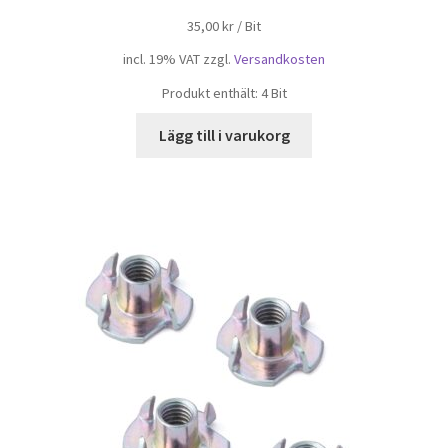
35,00
kr
/
Bit
incl. 19% VAT
zzgl.
Versandkosten
Produkt enthält: 4
Bit
Lägg till i varukorg