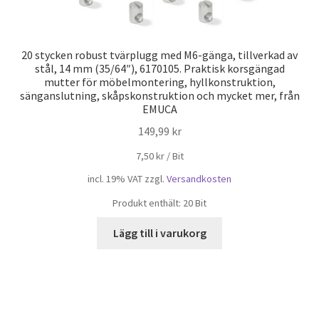
20 stycken robust tvärplugg med M6-gänga, tillverkad av
stål, 14 mm (35/64″), 6170105. Praktisk korsgängad
mutter för möbelmontering, hyllkonstruktion,
sänganslutning, skåpskonstruktion och mycket mer, från
EMUCA
149,99
kr
7,50
kr
/
Bit
incl. 19% VAT
zzgl.
Versandkosten
Produkt enthält: 20
Bit
Lägg till i varukorg