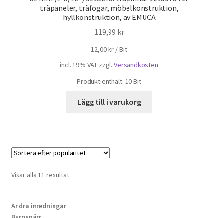
träpaneler, träfogar, möbelkonstruktion,
hyllkonstruktion, av EMUCA
119,99
kr
12,00
kr
/
Bit
incl. 19% VAT
zzgl.
Versandkosten
Produkt enthält: 10
Bit
Lägg till i varukorg
Sortera
Visar alla 11 resultat
efter
popularitet
Andra inredningar
Barnspärr