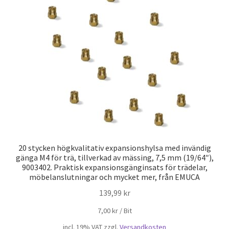
20 stycken högkvalitativ expansionshylsa med invändig
gänga M4 för trä, tillverkad av mässing, 7,5 mm (19/64″),
9003402. Praktisk expansionsgänginsats för trädelar,
möbelanslutningar och mycket mer, från EMUCA
139,99
kr
7,00
kr
/
Bit
incl. 19% VAT
zzgl.
Versandkosten