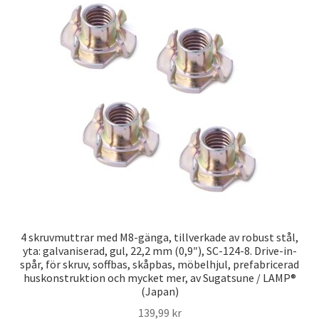
4 skruvmuttrar med M8-gänga, tillverkade av robust stål,
yta: galvaniserad, gul, 22,2 mm (0,9″), SC-124-8. Drive-in-
spår, för skruv, soffbas, skåpbas, möbelhjul, prefabricerad
huskonstruktion och mycket mer, av Sugatsune / LAMP®
(Japan)
139,99
kr