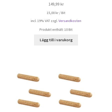
149,99
kr
15,00
kr
/
Bit
incl. 19% VAT
zzgl.
Versandkosten
Produkt enthält: 10
Bit
Lägg till i varukorg