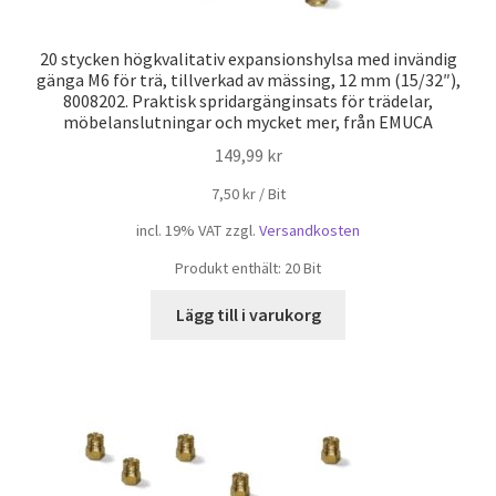
20 stycken högkvalitativ expansionshylsa med invändig
gänga M6 för trä, tillverkad av mässing, 12 mm (15/32″),
8008202. Praktisk spridargänginsats för trädelar,
möbelanslutningar och mycket mer, från EMUCA
149,99
kr
7,50
kr
/
Bit
incl. 19% VAT
zzgl.
Versandkosten
Produkt enthält: 20
Bit
Lägg till i varukorg