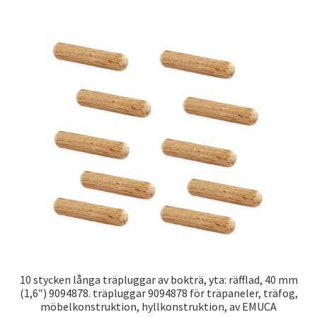
10 stycken långa träpluggar av bokträ, yta: räfflad, 40 mm
(1,6″) 9094878. träpluggar 9094878 för träpaneler, träfog,
möbelkonstruktion, hyllkonstruktion, av EMUCA