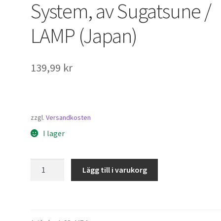
System, av Sugatsune /
LAMP (Japan)
139,99
kr
zzgl.
Versandkosten
I lager
CS-
Lägg till i varukorg
447-
1
Connection
System,