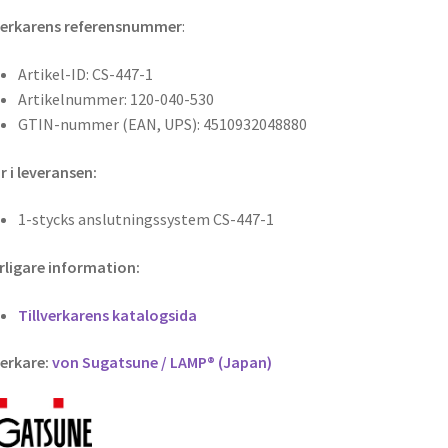
verkarens referensnummer
:
Artikel-ID: CS-447-1
Artikelnummer: 120-040-530
GTIN-nummer (EAN, UPS): 4510932048880
r i leveransen:
1-stycks anslutningssystem CS-447-1
rligare information:
Tillverkarens katalogsida
verkare:
von Sugatsune / LAMP® (Japan)