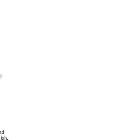
ad
ish,