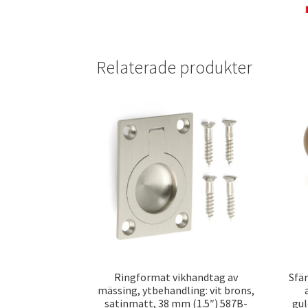
Relaterade produkter
Ringformat vikhandtag av
Sfä
mässing, ytbehandling: vit brons,
satinmatt, 38 mm (1.5″) 587B-
gul