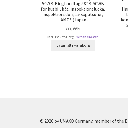
50WB. Ringhandtag 587B-50WB
för husbil, båt, inspektionslucka,
Ha
inspektionsdörr, av Sugatsune /
LAMP® (Japan)
kon
S
799,99
kr
incl. 19% VAT
zzgl.
Versandkosten
Lägg till i varukorg
© 2026 by UMAXO Germany, member of the ER