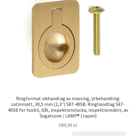
Ringformat vikhandtag av mässing, ytbehandling:
satinmatt, 30,5 mm (1,3″) 587-40SB. Ringhandtag 587-
40SB för husbil, båt, inspektionslucka, inspektionsdörr, av
Sugatsune / LAMP® (Japan)
589,99
kr