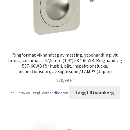
Ringformat vikhandtag av mässing, ytbehandling: vit
brons, satinmatt, 47,5 mm (1,9″) 587-60WB. Ringhandtag
587-60WB för husbil, båt, inspektionslucka,
inspektionsdörr, av Sugatsune / LAMP® (Japan)
879,99
kr
Lägg till i varukorg
incl. 19% VAT
zzgl.
Versandkosten