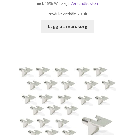
incl. 19% VAT
zzgl.
Versandkosten
Produkt enthält: 20
Bit
Lägg till i varukorg