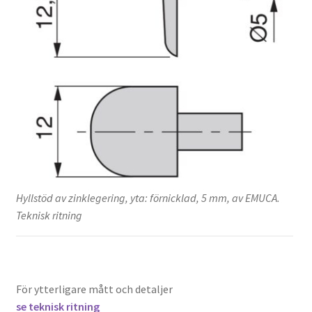
Hyllstöd av zinklegering, yta: förnicklad, 5 mm, av EMUCA.
Teknisk ritning
För ytterligare mått och detaljer
se teknisk ritning