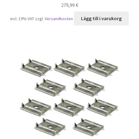
279,99
€
Lägg till i varukorg
incl. 19% VAT
zzgl.
Versandkosten