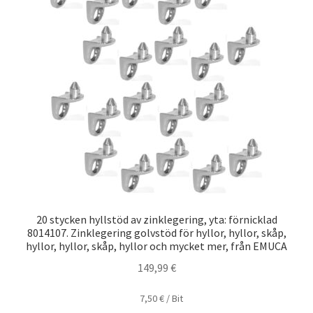
20 stycken hyllstöd av zinklegering, yta: förnicklad
8014107. Zinklegering golvstöd för hyllor, hyllor, skåp,
hyllor, hyllor, skåp, hyllor och mycket mer, från EMUCA
149,99
€
7,50
€
/
Bit