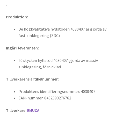
.
Produktion:
De högkvalitativa hyllstöden 4030407 är gjorda av
fast zinklegering (ZDC)
Ingår i leveransen:
20 stycken hyllstöd 4030407 gjorda av massiv
zinklegering, förnicklad
Tillverkarens artikelnummer:
Produktens identifieringsnummer: 4030407
EAN-nummer: 8432393276762
Tillverkare:
EMUCA