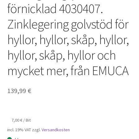
förnicklad 4030407.
Zinklegering golvstöd för
hyllor, hyllor, skåp, hyllor,
hyllor, skåp, hyllor och
mycket mer, från EMUCA
139,99
€
7,00
€
/
Bit
incl. 19% VAT
zzgl.
Versandkosten