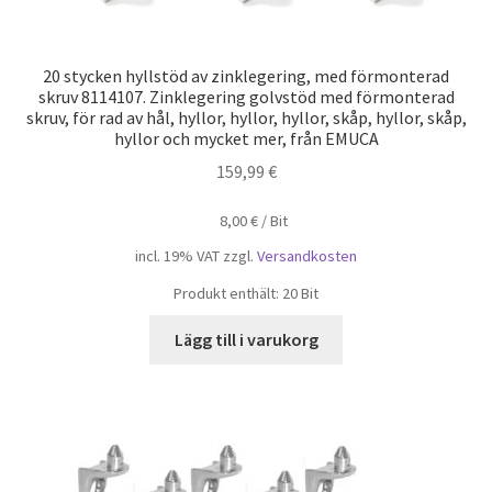
20 stycken hyllstöd av zinklegering, med förmonterad
skruv 8114107. Zinklegering golvstöd med förmonterad
skruv, för rad av hål, hyllor, hyllor, hyllor, skåp, hyllor, skåp,
hyllor och mycket mer, från EMUCA
159,99
€
8,00
€
/
Bit
incl. 19% VAT
zzgl.
Versandkosten
Produkt enthält: 20
Bit
Lägg till i varukorg