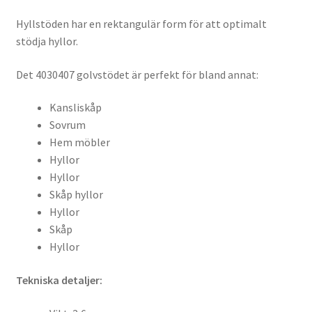
Hyllstöden har en rektangulär form för att optimalt
stödja hyllor.
Det 4030407 golvstödet är perfekt för bland annat:
Kansliskåp
Sovrum
Hem möbler
Hyllor
Hyllor
Skåp hyllor
Hyllor
Skåp
Hyllor
Tekniska detaljer: