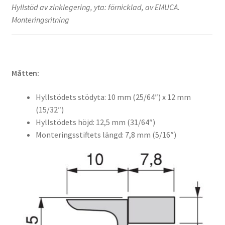
Hyllstöd av zinklegering, yta: förnicklad, av EMUCA.
Monteringsritning
Måtten:
Hyllstödets stödyta: 10 mm (25/64″) x 12 mm
(15/32″)
Hyllstödets höjd: 12,5 mm (31/64″)
Monteringsstiftets längd: 7,8 mm (5/16″)