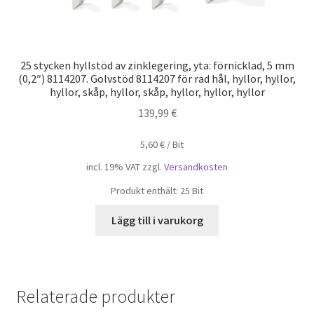
25 stycken hyllstöd av zinklegering, yta: förnicklad, 5 mm
(0,2″) 8114207. Golvstöd 8114207 för rad hål, hyllor, hyllor,
hyllor, skåp, hyllor, skåp, hyllor, hyllor, hyllor
139,99
€
5,60
€
/
Bit
incl. 19% VAT
zzgl.
Versandkosten
Produkt enthält: 25
Bit
Lägg till i varukorg
Relaterade produkter