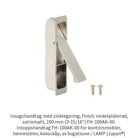
Insugshandtag med zinklegering, finish: nickelpläterad,
satinmatt, 100 mm (3-15/16″) FH-100AK-00.
Inloppshandtag FH-100AK-00 för kontorsmöbler,
hemmöbler, köksskåp, av Sugatsune / LAMP (Japan®)