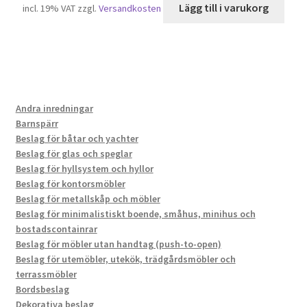
Lägg till i varukorg
incl. 19% VAT
zzgl.
Versandkosten
Andra inredningar
Barnspärr
Beslag för båtar och yachter
Beslag för glas och speglar
Beslag för hyllsystem och hyllor
Beslag för kontorsmöbler
Beslag för metallskåp och möbler
Beslag för minimalistiskt boende, småhus, minihus och
bostadscontainrar
Beslag för möbler utan handtag (push-to-open)
Beslag för utemöbler, utekök, trädgårdsmöbler och
terrassmöbler
Bordsbeslag
Dekorativa beslag