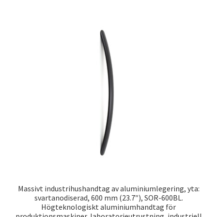
Massivt industrihushandtag av aluminiumlegering, yta:
svartanodiserad, 600 mm (23.7″), SOR-600BL.
Högteknologiskt aluminiumhandtag för
produktionsmaskiner, laboratorieutrustning, industriell