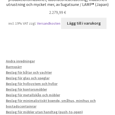
utrustning och mycket mer, av Sugatsune / LAMP® (Japan)
2.279,99
€
Lägg till i varukorg
incl. 19% VAT
zzgl.
Versandkosten
Andra inredningar
Barnspärr
Beslag för båtar och yachter
Beslag för glas och speglar
Beslag för hyllsystem och hyllor
Beslag för kontorsmöbler
Beslag för metallskåp och möbler
Beslag för minimalistiskt boende, småhus, minihus och
bostadscontainrar
Beslag för möbler utan handtag (push-to-open)