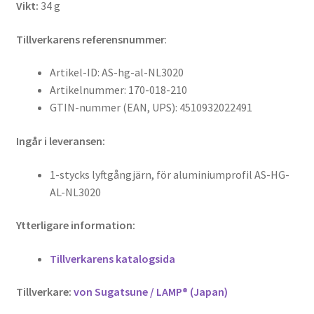
Vikt:
34 g
Tillverkarens referensnummer
:
Artikel-ID: AS-hg-al-NL3020
Artikelnummer: 170-018-210
GTIN-nummer (EAN, UPS): 4510932022491
Ingår i leveransen:
1-stycks lyftgångjärn, för aluminiumprofil AS-HG-
AL-NL3020
Ytterligare information:
Tillverkarens katalogsida
Tillverkare:
von Sugatsune / LAMP® (Japan)