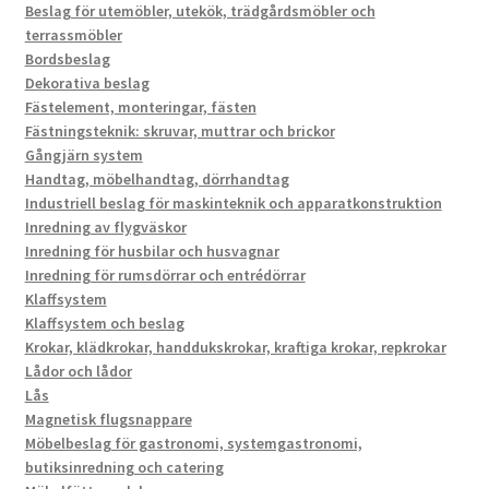
Beslag för utemöbler, utekök, trädgårdsmöbler och
terrassmöbler
Bordsbeslag
Dekorativa beslag
Fästelement, monteringar, fästen
Fästningsteknik: skruvar, muttrar och brickor
Gångjärn system
Handtag, möbelhandtag, dörrhandtag
Industriell beslag för maskinteknik och apparatkonstruktion
Inredning av flygväskor
Inredning för husbilar och husvagnar
Inredning för rumsdörrar och entrédörrar
Klaffsystem
Klaffsystem och beslag
Krokar, klädkrokar, handdukskrokar, kraftiga krokar, repkrokar
Lådor och lådor
Lås
Magnetisk flugsnappare
Möbelbeslag för gastronomi, systemgastronomi,
butiksinredning och catering