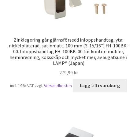
Zinklegering gångjärnsförsedd inloppshandtag, yta:
nickelpläterad, satinmatt, 100 mm (3-15/16″) FH-100BK-
00. Inloppshandtag FH-100BK-00 för kontorsmöbler,
heminredning, köksskåp och mycket mer, av Sugatsune /
LAMP® (Japan)
279,99
kr
Lägg till i varukorg
incl. 19% VAT
zzgl.
Versandkosten