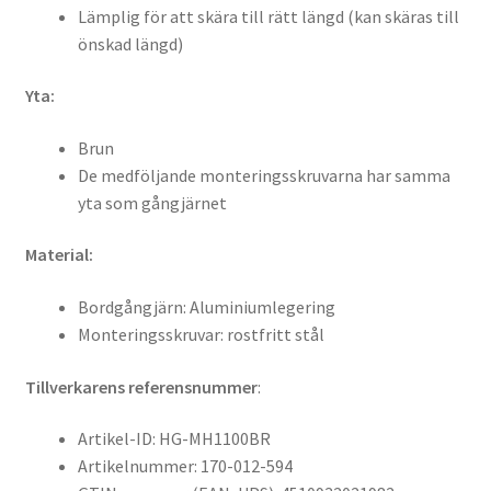
Lämplig för att skära till rätt längd (kan skäras till
önskad längd)
Yta:
Brun
De medföljande monteringsskruvarna har samma
yta som gångjärnet
Material:
Bordgångjärn: Aluminiumlegering
Monteringsskruvar: rostfritt stål
Tillverkarens referensnummer
:
Artikel-ID: HG-MH1100BR
Artikelnummer: 170-012-594