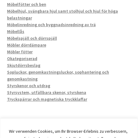
Möbelfötter och ben
Möbelhjul, svängbara hjul samt stolhjul och hjul för höga
belastningar
Möbelinredning och byggnadsinredning av trä
Möbellås
Möbelspjäll och dörrspjäll
Möbler dörrdämpare
Möbler fötter
Okategoriserad
Skjutdörrsbeslag
Sopluckor, genomkastningsluckor, sophantering och
genomkastning
Styrskenor och utdrag
Styrsystem, utfällbara skenor, styrskena
Tryckspärrar och magnetiska tryckklaffar
Wir verwenden Cookies, um Ihr Browser-Erlebnis zu verbessern,