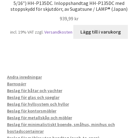
5/16″) HH-P135DC. Inloppshandtag HH-P135DC med
stoppskydd för skjutdörr, av Sugatsune / LAMP® (Japan)
939,99
kr
Lägg till i varukorg
incl. 19% VAT
zzgl.
Versandkosten
Andra inredningar
Barnspärr
Beslag för båtar och yachter
Beslag för glas och speglar
Beslag för hyllsystem och hyllor
Beslag för kontorsmöbler
Beslag för metallskåp och möbler
Beslag för minimalistiskt boende, småhus, minihus och
bostadscontainrar