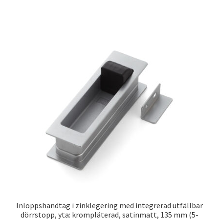
Inloppshandtag i zinklegering med integrerad utfällbar
dörrstopp, yta: krompläterad, satinmatt, 135 mm (5-