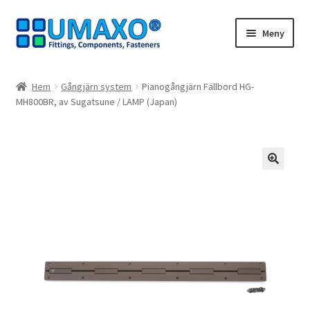
Hoppa
Hoppa
Meny
till
till
navigering
innehåll
Hem
Hem
Gångjärn system
Pianogångjärn Fällbord HG-
MH800BR, av Sugatsune / LAMP (Japan)
Avbeställning
Avtryck
Dra dig ur kontraktet
🔍
Kassaapparat
Kontakt
Mitt konto