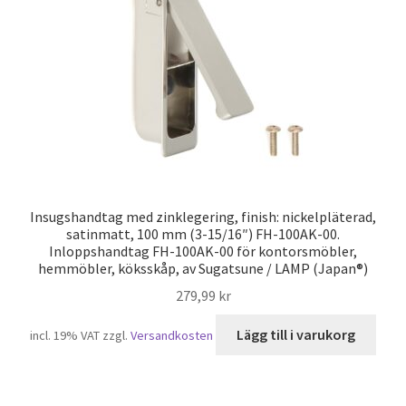
Insugshandtag med zinklegering, finish: nickelpläterad,
satinmatt, 100 mm (3-15/16″) FH-100AK-00.
Inloppshandtag FH-100AK-00 för kontorsmöbler,
hemmöbler, köksskåp, av Sugatsune / LAMP (Japan®)
279,99
kr
Lägg till i varukorg
incl. 19% VAT
zzgl.
Versandkosten