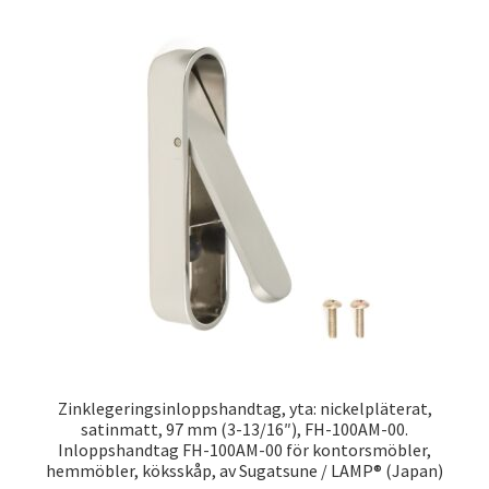
Zinklegeringsinloppshandtag, yta: nickelpläterat,
satinmatt, 97 mm (3-13/16″), FH-100AM-00.
Inloppshandtag FH-100AM-00 för kontorsmöbler,
hemmöbler, köksskåp, av Sugatsune / LAMP® (Japan)