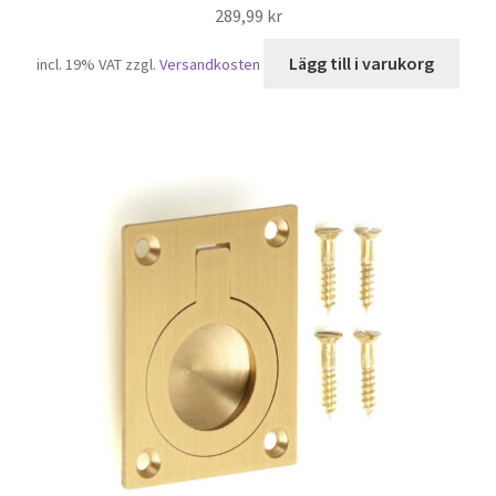
289,99
kr
Lägg till i varukorg
incl. 19% VAT
zzgl.
Versandkosten