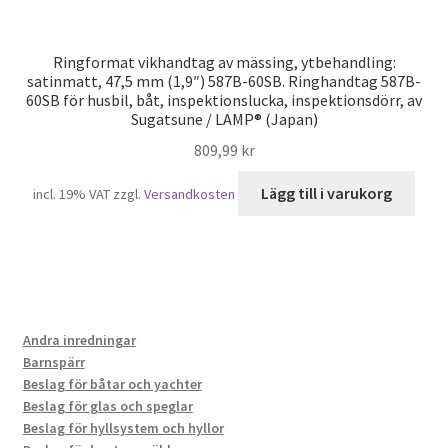
Ringformat vikhandtag av mässing, ytbehandling:
satinmatt, 47,5 mm (1,9″) 587B-60SB. Ringhandtag 587B-
60SB för husbil, båt, inspektionslucka, inspektionsdörr, av
Sugatsune / LAMP® (Japan)
809,99
kr
Lägg till i varukorg
incl. 19% VAT
zzgl.
Versandkosten
Andra inredningar
Barnspärr
Beslag för båtar och yachter
Beslag för glas och speglar
Beslag för hyllsystem och hyllor