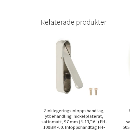
Relaterade produkter
Zinklegeringsinloppshandtag,
ytbehandling: nickelpläterat,
satinmatt, 97 mm (3-13/16″) FH-
s
100BM-00. Inloppshandtag FH-
50S