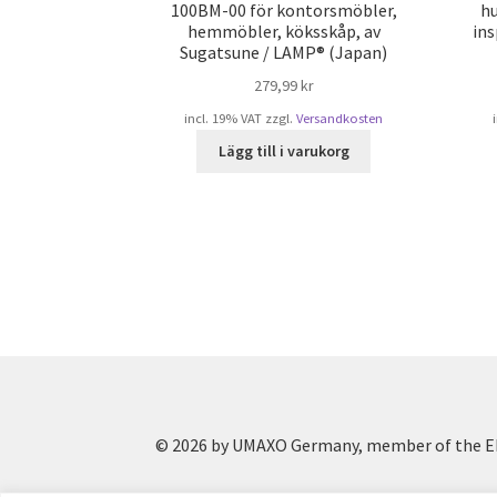
100BM-00 för kontorsmöbler,
hu
hemmöbler, köksskåp, av
ins
Sugatsune / LAMP® (Japan)
279,99
kr
incl. 19% VAT
zzgl.
Versandkosten
Lägg till i varukorg
© 2026 by UMAXO Germany, member of the ER